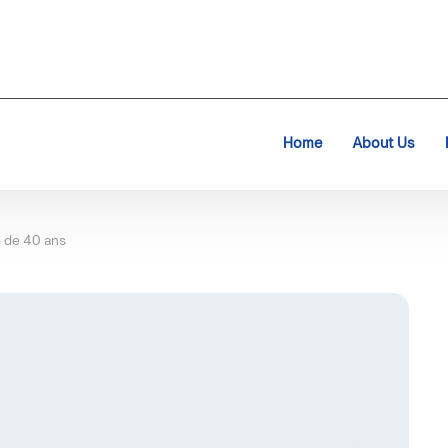
Home
About Us
ge de 40 ans