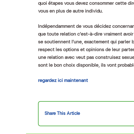
quoi étapes vous devez consommer cette direc
vous en plus de autre individu.
Indépendamment de vous décidez concernant c
que toute relation c’est-à-dire vraiment av
se soutiennent l’une, exactement qui parler bie
respect les options et opinions de leur parte
une relation avec veut pas construisez sexuel
sont le bon choix disponible, ils vont proba
regardez ici maintenant
Share This Article