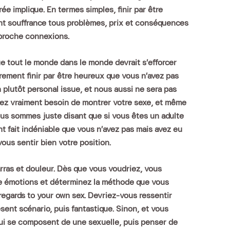
ée implique. En termes simples, finir par être
nt souffrance tous problèmes, prix et conséquences
 proche connexions.
ue tout le monde dans le monde devrait s’efforcer
ement finir par être heureux que vous n’avez pas
n plutôt personal issue, et nous aussi ne sera pas
ez vraiment besoin de montrer votre sexe, et même
ous sommes juste disant que si vous êtes un adulte
t fait indéniable que vous n’avez pas mais avez eu
ous sentir bien votre position.
rras et douleur. Dès que vous voudriez, vous
e émotions et déterminez la méthode que vous
egards to your own sex. Devriez-vous ressentir
ésent scénario, puis fantastique. Sinon, et vous
qui se composent de une sexuelle, puis penser de