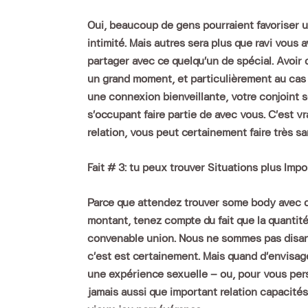
Oui, beaucoup de gens pourraient favoriser 
intimité. Mais autres sera plus que ravi vous
partager avec ce quelqu’un de spécial. Avoir d
un grand moment, et particulièrement au cas
une connexion bienveillante, votre conjoint se
s’occupant faire partie de avec vous. C’est 
relation, vous peut certainement faire très 
Fait # 3: tu peux trouver Situations plus Impor
Parce que attendez trouver some body avec q
montant, tenez compte du fait que la quantité
convenable union. Nous ne sommes pas disant
c’est est certainement. Mais quand d’envisa
une expérience sexuelle – ou, pour vous per
jamais aussi que important relation capacit