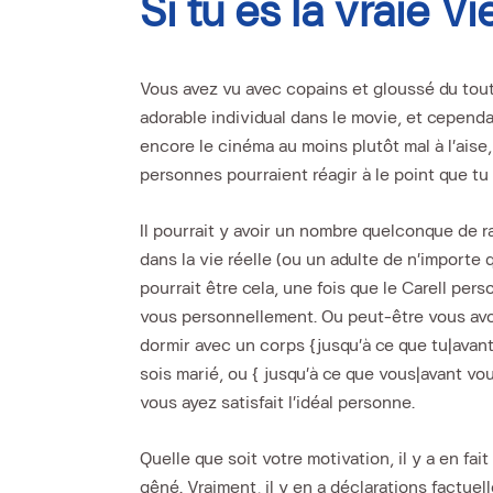
Si tu es la vraie V
Vous avez vu avec copains et gloussé du tout 
adorable individual dans le movie, et cependant
encore le cinéma au moins plutôt mal à l’ais
personnes pourraient réagir à le point que tu
Il pourrait y avoir un nombre quelconque de 
dans la vie réelle (ou un adulte de n’importe qu
pourrait être cela, une fois que le Carell per
vous personnellement. Ou peut-être vous avo
dormir avec un corps {jusqu’à ce que tu|avant 
sois marié, ou { jusqu’à ce que vous|avant vo
vous ayez satisfait l’idéal personne.
Quelle que soit votre motivation, il y a en fa
gêné. Vraiment, il y en a déclarations factuel