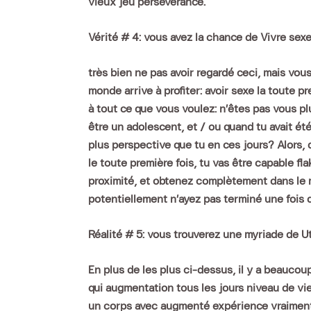
vieux jeu persévérance.
Vérité # 4: vous avez la chance de Vivre sexe
très bien ne pas avoir regardé ceci, mais vou
monde arrive à profiter: avoir sexe la toute
à tout ce que vous voulez: n’êtes pas vous p
être un adolescent, et / ou quand tu avait é
plus perspective que tu en ces jours? Alors,
le toute première fois, tu vas être capable fl
proximité, et obtenez complètement dans le 
potentiellement n’ayez pas terminé une fois 
Réalité # 5: vous trouverez une myriade de U
En plus de les plus ci-dessus, il y a beaucou
qui augmentation tous les jours niveau de vie
un corps avec augmenté expérience vraiment .