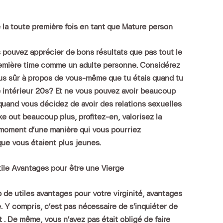
 la toute première fois en tant que Mature person
s pouvez apprécier de bons résultats que pas tout le
 première time comme un adulte personne. Considérez
lus sûr à propos de vous-même que tu étais quand tu
té intérieur 20s? Et ne vous pouvez avoir beaucoup
 quand vous décidez de avoir des relations sexuelles
ake out beaucoup plus, profitez-en, valorisez la
moment d’une manière qui vous pourriez
que vous étaient plus jeunes.
tile Avantages pour être une Vierge
p de utiles avantages pour votre virginité, avantages
. Y compris, c’est pas nécessaire de s’inquiéter de
 De même, vous n’avez pas était obligé de faire