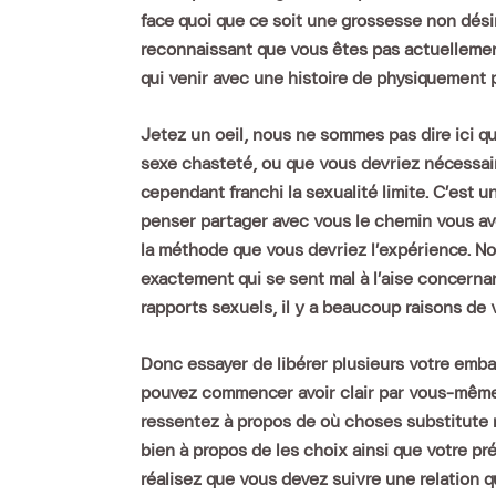
face quoi que ce soit une grossesse non désir
reconnaissant que vous êtes pas actuelleme
qui venir avec une histoire de physiquement
Jetez un oeil, nous ne sommes pas dire ici q
sexe chasteté, ou que vous devriez nécessair
cependant franchi la sexualité limite. C’est u
penser partager avec vous le chemin vous av
la méthode que vous devriez l’expérience. N
exactement qui se sent mal à l’aise concernan
rapports sexuels, il y a beaucoup raisons de v
Donc essayer de libérer plusieurs votre emba
pouvez commencer avoir clair par vous-mêm
ressentez à propos de où choses substitute r
bien à propos de les choix ainsi que votre pr
réalisez que vous devez suivre une relation 