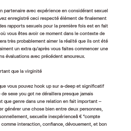
un partenaire avec expérience en considérant sexuel
 avez enregistré ceci respecté élément de finalement
es rapports sexuels pour la première fois est en fait
 où vous êtes avoir ce moment dans le contexte de
ra très probablement aimer la réalité que ils ont été
vraiment un extra qu’après vous faites commencer une
sans évaluations avec précédent amoureux.
tant que la virginité
ue vous pouvez hook up sur a-deep et significatif
 de sexe you got ne déraillera presque jamais
 que genre dans une relation en fait important –
ger générer une chose bien entre deux personnes,
sonnellement, sexuelle inexpérienceâ € ”compte
és comme interaction, confiance, dévouement, et bon