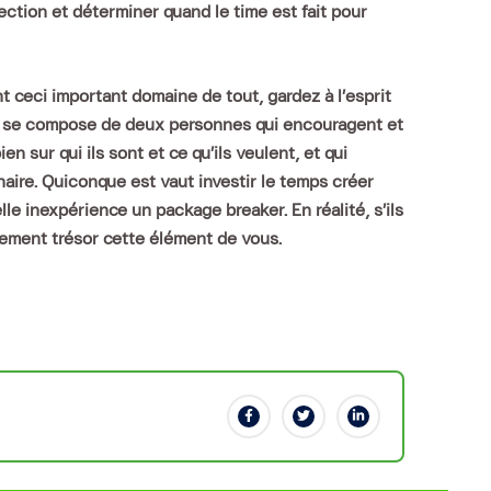
tion et déterminer quand le time est fait pour
eci important domaine de tout, gardez à l’esprit
oir se compose de deux personnes qui encouragent et
n sur qui ils sont et ce qu’ils veulent, et qui
naire. Quiconque est vaut investir le temps créer
le inexpérience un package breaker. En réalité, s’ils
blement trésor cette élément de vous.