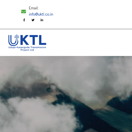
Email:
info@uktl.co.in