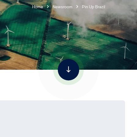
Home
Newsroom
Pin Up Brazil