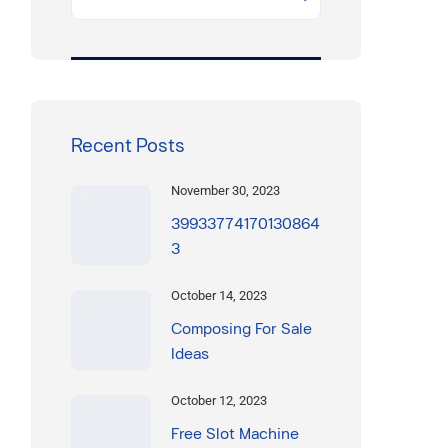
Recent Posts
November 30, 2023
39933774170130864
3
October 14, 2023
Composing For Sale
Ideas
October 12, 2023
Free Slot Machine