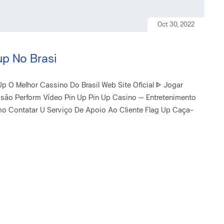
Oct 30, 2022
up No Brasi
 Up O Melhor Cassino Do Brasil Web Site Oficial ᐈ Jogar
são Perform Vídeo Pin Up Pin Up Casino — Entretenimento
 Contatar U Serviço De Apoio Ao Cliente Flag Up Caça-