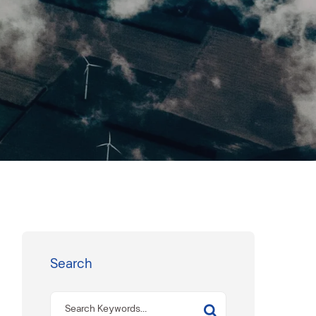
Search