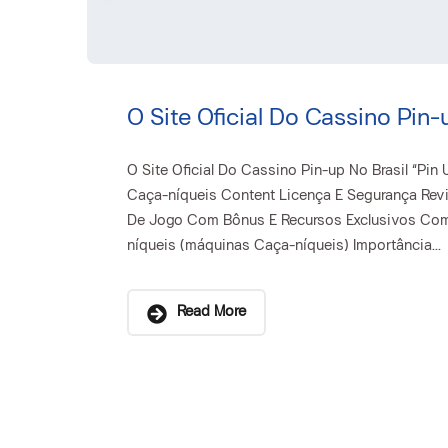
O Site Oficial Do Cassino Pin-
O Site Oficial Do Cassino Pin-up No Brasil “Pin
Caça-níqueis Content Licença E Segurança Revi
De Jogo Com Bônus E Recursos Exclusivos Como
níqueis (máquinas Caça-níqueis) Importância...
Read More