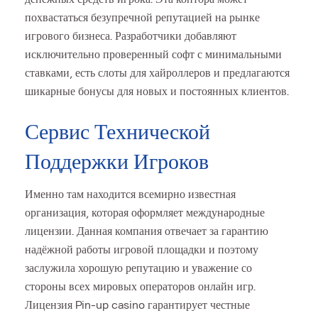
денежных средств игрока. Эта контора может
похвастаться безупречной репутацией на рынке
игрового бизнеса. Разработчики добавляют
исключительно проверенный софт с минимальными
ставками, есть слоты для хайроллеров и предлагаются
шикарные бонусы для новых и постоянных клиентов.
Сервис Технической
Поддержки Игроков
Именно там находится всемирно известная
организация, которая оформляет международные
лицензии. Данная компания отвечает за гарантию
надёжной работы игровой площадки и поэтому
заслужила хорошую репутацию и уважение со
стороны всех мировых операторов онлайн игр.
Лицензия Pin-up casino гарантирует честные