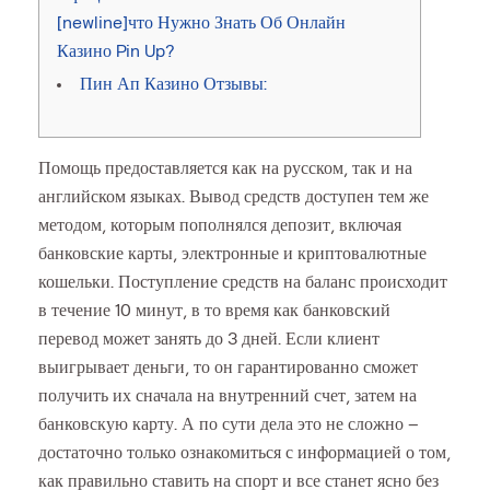
[newline]что Нужно Знать Об Онлайн
Казино Pin Up?
Пин Ап Казино Отзывы:
Помощь предоставляется как на русском, так и на
английском языках. Вывод средств доступен тем же
методом, которым пополнялся депозит, включая
банковские карты, электронные и криптовалютные
кошельки. Поступление средств на баланс происходит
в течение 10 минут, в то время как банковский
перевод может занять до 3 дней. Если клиент
выигрывает деньги, то он гарантированно сможет
получить их сначала на внутренний счет, затем на
банковскую карту. А по сути дела это не сложно –
достаточно только ознакомиться с информацией о том,
как правильно ставить на спорт и все станет ясно без