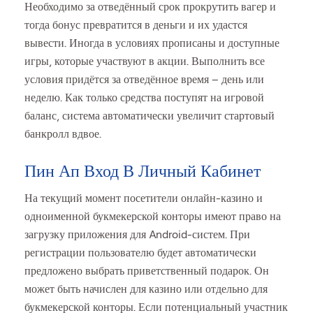
Необходимо за отведённый срок прокрутить вагер и
тогда бонус превратится в деньги и их удастся
вывести. Иногда в условиях прописаны и доступные
игры, которые участвуют в акции. Выполнить все
условия придётся за отведённое время – день или
неделю. Как только средства поступят на игровой
баланс, система автоматически увеличит стартовый
банкролл вдвое.
Пин Ап Вход В Личный Кабинет
На текущий момент посетители онлайн-казино и
одноименной букмекерской конторы имеют право на
загрузку приложения для Android-систем. При
регистрации пользователю будет автоматически
предложено выбрать приветственный подарок. Он
может быть начислен для казино или отдельно для
букмекерской конторы. Если потенциальный участник