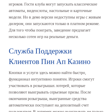
игроков. Гости клуба могут запускать классические
автоматы, видеослоты, настольные и карточные
модели. Но в демо версии недоступны игры с живым
дилером, они запускаются только в платном режиме.
Для того чтобы поиграть, заведение предлагает
несколько сотен игр на реальные деньги.
Служба Поддержки
Клиентов Пин Ап Казино
Кнопки и услуги здесь можно найти быстро,
функционал интуитивно понятен. Игроки смогут
участвовать в розыгрышах лотерей, которые
позволяют выигрывать серьезные призы. После
окончания розыгрыша, выигранные средства
автоматически поступают на депозитный счет
пользователя. В лотереях можно выигрывать не только