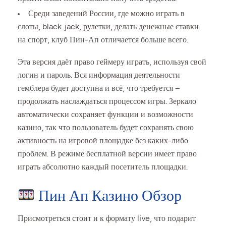
Среди заведений России, где можно играть в
слоты, black jack, рулетки, делать денежные ставки
на спорт, клуб Пин-Ап отличается больше всего.
Эта версия даёт право геймеру играть, используя свой
логин и пароль. Вся информация деятельности
гемблера будет доступна и всё, что требуется –
продолжать наслаждаться процессом игры. Зеркало
автоматически сохраняет функции и возможности
казино, так что пользователь будет сохранять свою
активность на игровой площадке без каких-либо
проблем. В режиме бесплатной версии имеет право
играть абсолютно каждый посетитель площадки.
Пин Ап Казино Обзор
Присмотреться стоит и к формату live, что подарит