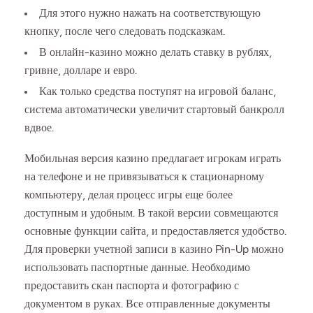
Для этого нужно нажать на соответствующую
кнопку, после чего следовать подсказкам.
В онлайн-казино можно делать ставку в рублях,
гривне, долларе и евро.
Как только средства поступят на игровой баланс,
система автоматически увеличит стартовый банкролл
вдвое.
Мобильная версия казино предлагает игрокам играть
на телефоне и не привязываться к стационарному
компьютеру, делая процесс игры еще более
доступным и удобным. В такой версии совмещаются
основные функции сайта, и предоставляется удобство.
Для проверки учетной записи в казино Pin-Up можно
использовать паспортные данные. Необходимо
предоставить скан паспорта и фотографию с
документом в руках. Все отправленные документы