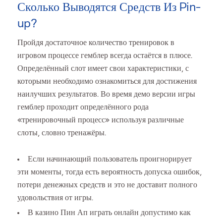
Сколько Выводятся Средств Из Pin-
up?
Пройдя достаточное количество тренировок в
игровом процессе гемблер всегда остаётся в плюсе.
Определённый слот имеет свои характеристики, с
которыми необходимо ознакомиться для достижения
наилучших результатов. Во время демо версии игры
гемблер проходит определённого рода
«тренировочный процесс» используя различные
слоты, словно тренажёры.
Если начинающий пользователь проигнорирует
эти моменты, тогда есть вероятность допуска ошибок,
потери денежных средств и это не доставит полного
удовольствия от игры.
В казино Пин Ап играть онлайн допустимо как