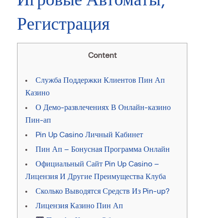
Игровые Автоматы,
Регистрация
Content
Служба Поддержки Клиентов Пин Ап
Казино
О Демо-развлечениях В Онлайн-казино
Пин-ап
Pin Up Casino Личный Кабинет
Пин Ап – Бонусная Программа Онлайн
Официальный Сайт Pin Up Casino –
Лицензия И Другие Преимущества Клуба
Сколько Выводятся Средств Из Pin-up?
Лицензия Казино Пин Ап