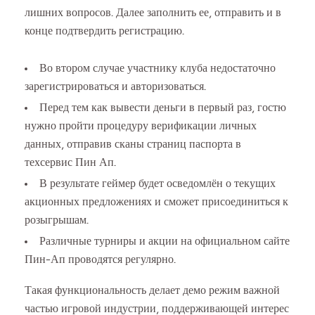
лишних вопросов. Далее заполнить ее, отправить и в
конце подтвердить регистрацию.
Во втором случае участнику клуба недостаточно
зарегистрироваться и авторизоваться.
Перед тем как вывести деньги в первый раз, гостю
нужно пройти процедуру верификации личных
данных, отправив сканы страниц паспорта в
техсервис Пин Ап.
В результате геймер будет осведомлён о текущих
акционных предложениях и сможет присоединиться к
розыгрышам.
Различные турниры и акции на официальном сайте
Пин-Ап проводятся регулярно.
Такая функциональность делает демо режим важной
частью игровой индустрии, поддерживающей интерес