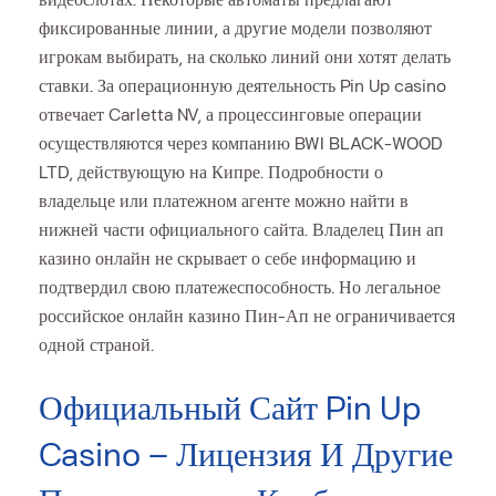
видеослотах. Некоторые автоматы предлагают
фиксированные линии, а другие модели позволяют
игрокам выбирать, на сколько линий они хотят делать
ставки. За операционную деятельность Pin Up casino
отвечает Carletta NV, а процессинговые операции
осуществляются через компанию BWI BLACK-WOOD
LTD, действующую на Кипре. Подробности о
владельце или платежном агенте можно найти в
нижней части официального сайта. Владелец Пин ап
казино онлайн не скрывает о себе информацию и
подтвердил свою платежеспособность. Но легальное
российское онлайн казино Пин-Ап не ограничивается
одной страной.
Официальный Сайт Pin Up
Casino – Лицензия И Другие