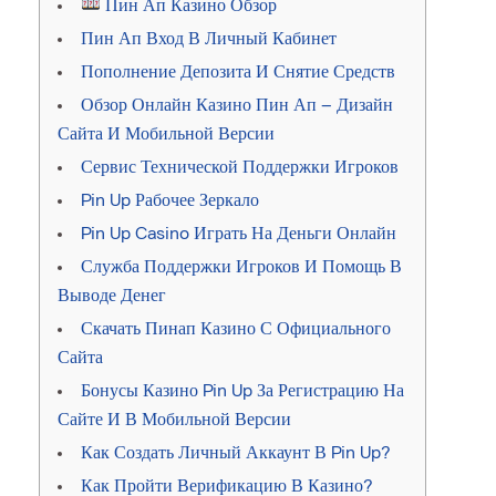
Пин Ап Казино Обзор
Пин Ап Вход В Личный Кабинет
Пополнение Депозита И Снятие Средств
Обзор Онлайн Казино Пин Ап – Дизайн
Сайта И Мобильной Версии
Сервис Технической Поддержки Игроков
Pin Up Рабочее Зеркало
Pin Up Casino Играть На Деньги Онлайн
Служба Поддержки Игроков И Помощь В
Выводе Денег
Скачать Пинап Казино С Официального
Сайта
Бонусы Казино Pin Up За Регистрацию На
Сайте И В Мобильной Версии
Как Создать Личный Аккаунт В Pin Up?
Как Пройти Верификацию В Казино?