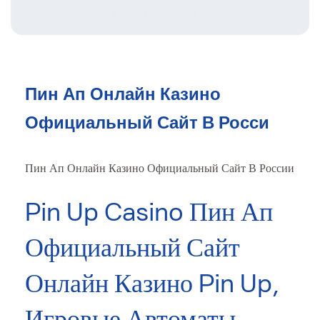
Пин Ап Онлайн Казино
Официальный Сайт В Росси
Пин Ап Онлайн Казино Официальный Сайт В России
Pin Up Casino Пин Ап
Официальный Сайт
Онлайн Казино Pin Up,