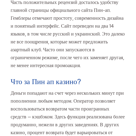
Часть положительных рецензий досталось удобству
главной страницы официального сайта Пин-ап.
Гемблеры отмечают простоту, современность дизайна
и понятный интерфейс. Сайт переведен на два 14
языков, в том числе русский и украинский. Это далеко
не все поощрения, которые может предложить
азартный клуб. Часто они запускаются в
ограниченном режиме, после чего их заменяет другая,
не менее интересная промоакция.
Что за Пин ап казино?
Деньги попадают на счет через нескольких минут при
пополнении любым методом. Оператор позволяет
воспользоваться возвратом части проигранных
средств — кэшбэком. Здесь функция реализована более
продуманно, нежели в других заведениях. В других
казино, процент возврата будет варьироваться от