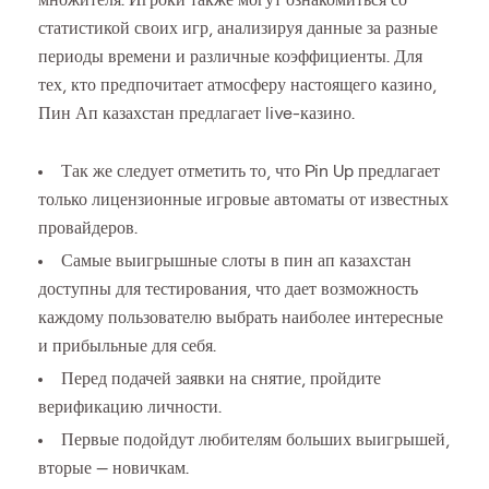
множителя. Игроки также могут ознакомиться со
статистикой своих игр, анализируя данные за разные
периоды времени и различные коэффициенты. Для
тех, кто предпочитает атмосферу настоящего казино,
Пин Ап казахстан предлагает live-казино.
Так же следует отметить то, что Pin Up предлагает
только лицензионные игровые автоматы от известных
провайдеров.
Самые выигрышные слоты в пин ап казахстан
доступны для тестирования, что дает возможность
каждому пользователю выбрать наиболее интересные
и прибыльные для себя.
Перед подачей заявки на снятие, пройдите
верификацию личности.
Первые подойдут любителям больших выигрышей,
вторые — новичкам.