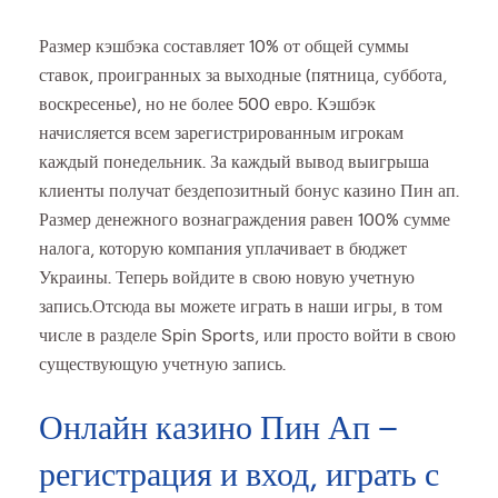
Размер кэшбэка составляет 10% от общей суммы
ставок, проигранных за выходные (пятница, суббота,
воскресенье), но не более 500 евро. Кэшбэк
начисляется всем зарегистрированным игрокам
каждый понедельник. За каждый вывод выигрыша
клиенты получат бездепозитный бонус казино Пин ап.
Размер денежного вознаграждения равен 100% сумме
налога, которую компания уплачивает в бюджет
Украины. Теперь войдите в свою новую учетную
запись.Отсюда вы можете играть в наши игры, в том
числе в разделе Spin Sports, или просто войти в свою
существующую учетную запись.
Онлайн казино Пин Ап –
регистрация и вход, играть с