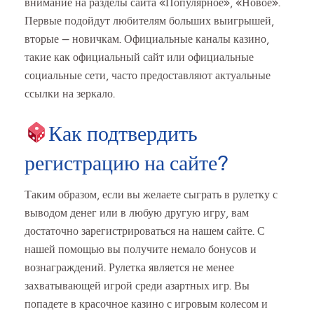
внимание на разделы сайта «Популярное», «Новое».
Первые подойдут любителям больших выигрышей,
вторые — новичкам. Официальные каналы казино,
такие как официальный сайт или официальные
социальные сети, часто предоставляют актуальные
ссылки на зеркало.
Как подтвердить
регистрацию на сайте?
Таким образом, если вы желаете сыграть в рулетку с
выводом денег или в любую другую игру, вам
достаточно зарегистрироваться на нашем сайте. С
нашей помощью вы получите немало бонусов и
вознаграждений. Рулетка является не менее
захватывающей игрой среди азартных игр. Вы
попадете в красочное казино с игровым колесом и