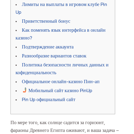
Лимиты на выплаты в игровом клубе Pin
Up
Приветственный бонус
Как поменять язык интерфейса в онлайн
казино?
Подтверждение аккаунта
Разнообразие вариантов ставок
Политика безопасности личных данных и
кофиденциальность
Официальное онлайн-казино Пин-ап
Мобильный сайт казино PinUp
Pin Up официальный сайт
По мере того, как солнце садится за горизонт,
фараоны Древнего Египта оживают, и ваша задача –