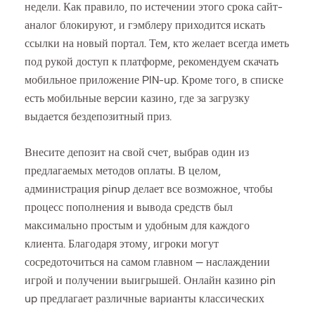
недели. Как правило, по истечении этого срока сайт-
аналог блокируют, и гэмблеру приходится искать
ссылки на новый портал. Тем, кто желает всегда иметь
под рукой доступ к платформе, рекомендуем скачать
мобильное приложение PIN-up. Кроме того, в списке
есть мобильные версии казино, где за загрузку
выдается бездепозитный приз.
Внесите депозит на свой счет, выбрав один из
предлагаемых методов оплаты. В целом,
администрация pinup делает все возможное, чтобы
процесс пополнения и вывода средств был
максимально простым и удобным для каждого
клиента. Благодаря этому, игроки могут
сосредоточиться на самом главном — наслаждении
игрой и получении выигрышей. Онлайн казино pin
up предлагает различные варианты классических