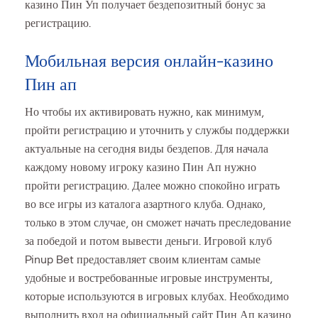
казино Пин Уп получает бездепозитный бонус за
регистрацию.
Мобильная версия онлайн-казино
Пин ап
Но чтобы их активировать нужно, как минимум,
пройти регистрацию и уточнить у службы поддержки
актуальные на сегодня виды бездепов. Для начала
каждому новому игроку казино Пин Ап нужно
пройти регистрацию. Далее можно спокойно играть
во все игры из каталога азартного клуба. Однако,
только в этом случае, он сможет начать преследование
за победой и потом вывести деньги. Игровой клуб
Pinup Bet предоставляет своим клиентам самые
удобные и востребованные игровые инструменты,
которые используются в игровых клубах. Необходимо
выполнить вход на официальный сайт Пин Ап казино