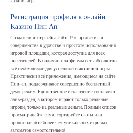
казино-игр.
Регистрация профиля в онлайн
Казино Пин Ап
Создатели интерфейса сайта Pin-up достигли
совершенства в удобстве и простоте использования
игровой площадки, которая доступна для всех
посетителей. В наличии платформы есть абсолютно
всё необходимое для успешной и активной игры.
Практически все приложения, имеющиеся на сайте
Пин-ап, поддерживают совершенно бесплатный
демо-режим. Единственное исключение составляет
лайв-раздел, в котором играют только реальные
игроки, только на реальные деньги. Полный список
просматривайте сами, сортируйте слоты или
пролистывайте более чем уникальных игровых
автоматов самостоятельно!