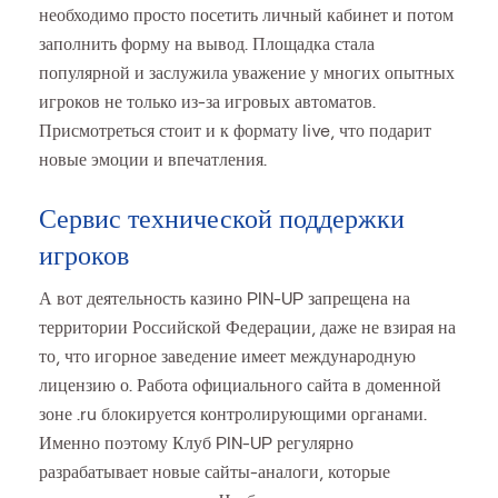
необходимо просто посетить личный кабинет и потом
заполнить форму на вывод. Площадка стала
популярной и заслужила уважение у многих опытных
игроков не только из-за игровых автоматов.
Присмотреться стоит и к формату live, что подарит
новые эмоции и впечатления.
Сервис технической поддержки
игроков
А вот деятельность казино PIN-UP запрещена на
территории Российской Федерации, даже не взирая на
то, что игорное заведение имеет международную
лицензию о. Работа официального сайта в доменной
зоне .ru блокируется контролирующими органами.
Именно поэтому Клуб PIN-UP регулярно
разрабатывает новые сайты-аналоги, которые