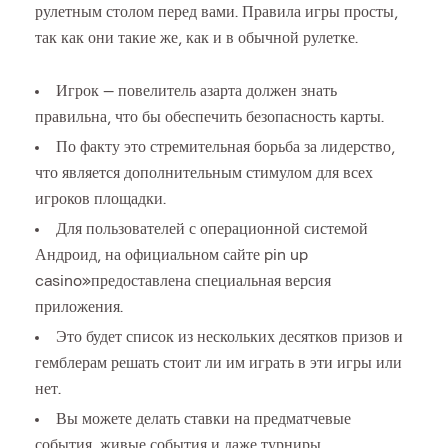
рулетным столом перед вами. Правила игры просты,
так как они такие же, как и в обычной рулетке.
Игрок — повелитель азарта должен знать
правильна, что бы обеспечить безопасность карты.
По факту это стремительная борьба за лидерство,
что является дополнительным стимулом для всех
игроков площадки.
Для пользователей с операционной системой
Андроид, на официальном сайте pin up
casino»предоставлена специальная версия
приложения.
Это будет список из нескольких десятков призов и
гемблерам решать стоит ли им играть в эти игры или
нет.
Вы можете делать ставки на предматчевые
события, живые события и даже турниры.