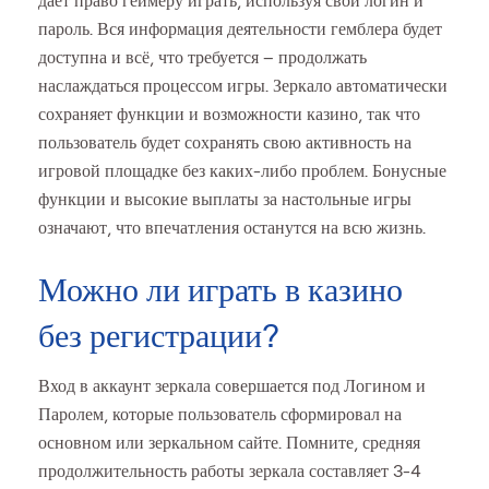
даёт право геймеру играть, используя свой логин и
пароль. Вся информация деятельности гемблера будет
доступна и всё, что требуется – продолжать
наслаждаться процессом игры. Зеркало автоматически
сохраняет функции и возможности казино, так что
пользователь будет сохранять свою активность на
игровой площадке без каких-либо проблем. Бонусные
функции и высокие выплаты за настольные игры
означают, что впечатления останутся на всю жизнь.
Можно ли играть в казино
без регистрации?
Вход в аккаунт зеркала совершается под Логином и
Паролем, которые пользователь сформировал на
основном или зеркальном сайте. Помните, средняя
продолжительность работы зеркала составляет 3-4