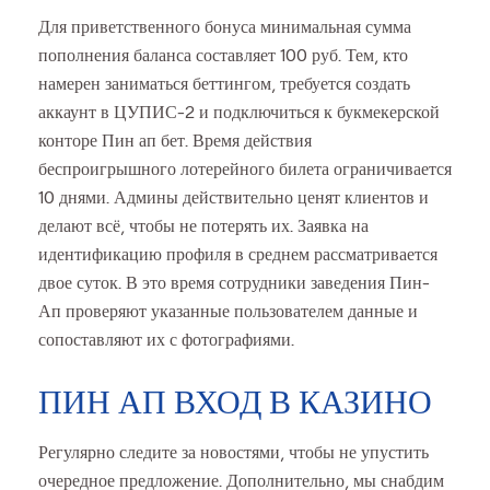
Для приветственного бонуса минимальная сумма
пополнения баланса составляет 100 руб. Тем, кто
намерен заниматься беттингом, требуется создать
аккаунт в ЦУПИС-2 и подключиться к букмекерской
конторе Пин ап бет. Время действия
беспроигрышного лотерейного билета ограничивается
10 днями. Админы действительно ценят клиентов и
делают всё, чтобы не потерять их. Заявка на
идентификацию профиля в среднем рассматривается
двое суток. В это время сотрудники заведения Пин-
Ап проверяют указанные пользователем данные и
сопоставляют их с фотографиями.
ПИН АП ВХОД В КАЗИНО
Регулярно следите за новостями, чтобы не упустить
очередное предложение. Дополнительно, мы снабдим