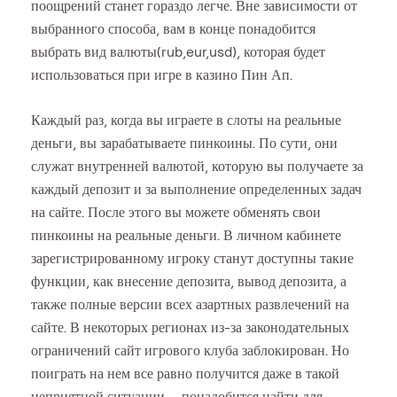
поощрений станет гораздо легче. Вне зависимости от
выбранного способа, вам в конце понадобится
выбрать вид валюты(rub,eur,usd), которая будет
использоваться при игре в казино Пин Ап.
Каждый раз, когда вы играете в слоты на реальные
деньги, вы зарабатываете пинкоины. По сути, они
служат внутренней валютой, которую вы получаете за
каждый депозит и за выполнение определенных задач
на сайте. После этого вы можете обменять свои
пинкоины на реальные деньги. В личном кабинете
зарегистрированному игроку станут доступны такие
функции, как внесение депозита, вывод депозита, а
также полные версии всех азартных развлечений на
сайте. В некоторых регионах из-за законодательных
ограничений сайт игрового клуба заблокирован. Но
поиграть на нем все равно получится даже в такой