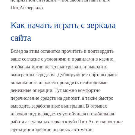
неприятной ситуации — понадобится найти для
ПинАп зеркало.
Как начать играть с зеркала
сайта
Вслед за этим останется прочитать и подтвердить
ваше согласие с условиями и правилами в казино,
чтобы вы могли легко выигрывать и выводить
выигранные средства. Дублирующие порталы дают
возможность игрокам проводить необходимые
денежные операции. Тут можно комфортно
перечисление средств на депозит, а также быстро
выводить заработанные выигрыши. В отзывах
игроков подтверждается устойчивая и стабильная
работа актуальных зеркал клуба Пин Ап и скоростное
функционирование игровых автоматов.