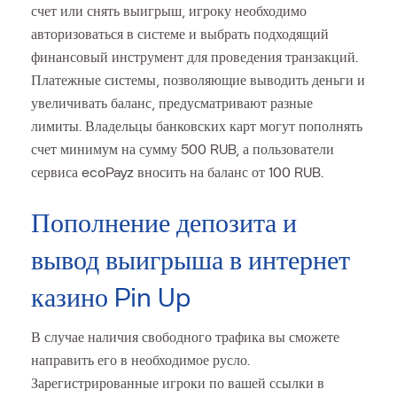
счет или снять выигрыш, игроку необходимо
авторизоваться в системе и выбрать подходящий
финансовый инструмент для проведения транзакций.
Платежные системы, позволяющие выводить деньги и
увеличивать баланс, предусматривают разные
лимиты. Владельцы банковских карт могут пополнять
счет минимум на сумму 500 RUB, а пользователи
сервиса ecoPayz вносить на баланс от 100 RUB.
Пополнение депозита и
вывод выигрыша в интернет
казино Pin Up
В случае наличия свободного трафика вы сможете
направить его в необходимое русло.
Зарегистрированные игроки по вашей ссылки в