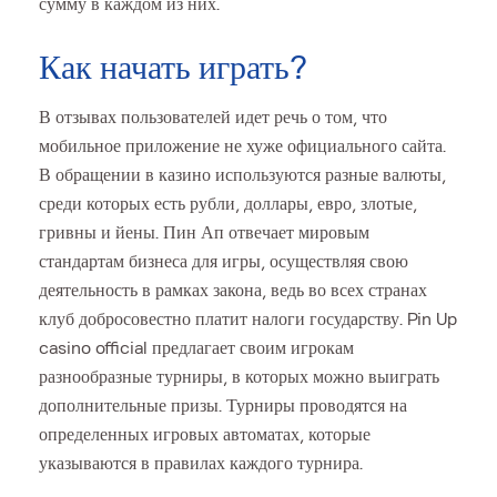
сумму в каждом из них.
Как начать играть?
В отзывах пользователей идет речь о том, что
мобильное приложение не хуже официального сайта.
В обращении в казино используются разные валюты,
среди которых есть рубли, доллары, евро, злотые,
гривны и йены. Пин Ап отвечает мировым
стандартам бизнеса для игры, осуществляя свою
деятельность в рамках закона, ведь во всех странах
клуб добросовестно платит налоги государству. Pin Up
casino official предлагает своим игрокам
разнообразные турниры, в которых можно выиграть
дополнительные призы. Турниры проводятся на
определенных игровых автоматах, которые
указываются в правилах каждого турнира.