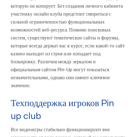
которую он копирует. Без создания личного кабинета
участнику онлайн клуба предстоит смириться с
сильной ограниченностью функциональных
возможностей веб-ресурса. Помимо поисковых
систем, существуют тематические сайты и форумы,
которые всегда держат вас в курсе, если какой-то сайт
казино выходит из строя или попадает под
блокировку. Различия между зеркалом и
официальным сайтом Pin-Up могут показаться
незначительными, однако они имеют ключевое
значение.
Техподдержка игроков Pin
up club
Все видеоигры стабильно функционируют вне