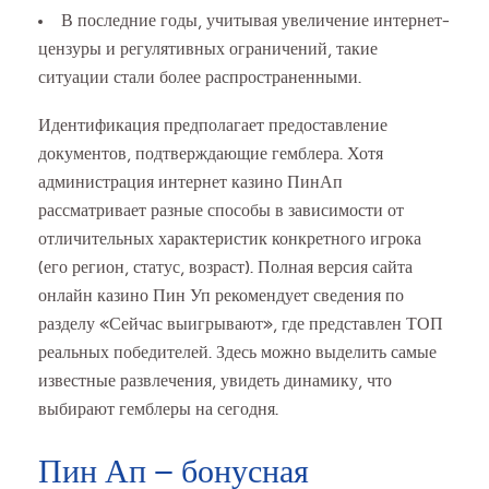
В последние годы, учитывая увеличение интернет-
цензуры и регулятивных ограничений, такие
ситуации стали более распространенными.
Идентификация предполагает предоставление
документов, подтверждающие гемблера. Хотя
администрация интернет казино ПинАп
рассматривает разные способы в зависимости от
отличительных характеристик конкретного игрока
(его регион, статус, возраст). Полная версия сайта
онлайн казино Пин Уп рекомендует сведения по
разделу «Сейчас выигрывают», где представлен ТОП
реальных победителей. Здесь можно выделить самые
известные развлечения, увидеть динамику, что
выбирают гемблеры на сегодня.
Пин Ап – бонусная