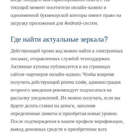
когда-нибудь и вам гарантированно повезет. На
текущий момент посетители онлайн-казино и
одноименной букмекерской конторы имеют право на
загрузку приложения для Android-систем.
Где найти актуальные зеркала?
Действующий промо код можно найти в электронных
письмах, отправленных службой техподдержки.
Активные купоны публикуются и на страницах
сайтов-партнеров онлайн-казино. Чтобы вовремя
получить действующий promo code, администрация
игорного заведения рекомендует подписаться на
рассылку уведомлений. Их можно получать, если вы
будете делать ставки на деньги, заполняя
определенные лимиты и приобретая новые уровни.
После подтверждения в вашем профиле верификации,
вывод денежных средств и приобретение всех