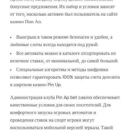
бонусные предложения. Их набор и условия зависят
от того, насколько активен был пользователь на сайте
казино Пин Ап.
Выигрыш в таком режиме безопасен и удобен, а
любимые слоты всегда находятся под рукой.
Все автоматы можно в каталоге отсортировать по
величине ставки, от минимальной, до самой большой.
Специальные алгоритмы и методы шифровки
позволяют гарантировать 100% защиты счета депозита
в азартном казино Pin Up.
Администрация клуба Pin Ap bet casino обеспечивает
качественные условия для своих посетителей. Для
комфортного запуска игровых автоматов и
проведения ставок на спорт игроки могут
воспользоваться мобильной версией зеркала. Такой