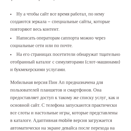
Ну а чтобы сайт все время работал, по нему
создаются зеркала – специальные сайты, которые
повторяют весь контент.
Написать операторам саппорта можно через
социальные сети или по почте.
На его страницах посетители обнаружат тщательно
отобранный каталог с симуляторами (слот-машинами)
и букмекерскими услугами.
Мобильная версия Пин Ап предназначена для
пользователей планшетов и смартфонов. Она
предоставляет доступ к такому же списку услуг, как и
основной сайт. С телефона запускаются практически
все слоты и настольные игры, которые представлены
в каталоге. Адаптивная mobile версия загружается
автоматически на экране девайса после перехода на