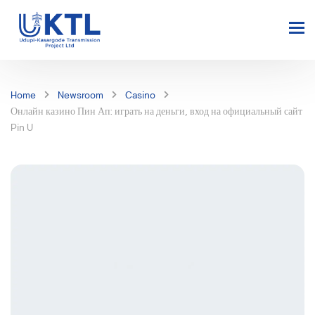
Home
Newsroom
Casino
Онлайн казино Пин Ап: играть на деньги, вход на официальный сайт
Pin U