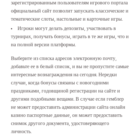
зарегистрированным пользователям игрового портала
официальный сайт позволит запускать классические и
тематические слоты, настольные и карточные игры.
Игроки могут делать депозиты, участвовать в
турнирах, получать бонусы, играть в те же игры, что и
на полной версии платформы.
Выберите из списка адресов электронную почту,
добавьте ее в белый список, и вы не пропустите самые
интересные вознаграждения на сегодня. Нередки
случаи, когда бонусы связаны с новогодними
праздниками, годовщиной регистрации на сайте и
другими подобными вещами. В случае если гемблер
не может предоставить администрации сайта онлайн
казино паспортные данные, он может предоставить
снимок другого документа, удостоверяющего
личность.