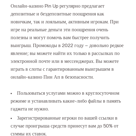
Онлайн-казино Pin Up регулярно предлагает
депозитные и бездепозитные поощрения как
новичкам, так и лояльным, активным игрокам. При
игре на реальные деньги эти поощрения очень
полезны и могут помочь вам быстрее получить
выигрыш. Промокоды в 2022 году – довольно редкое
явление; вы можете найти их только в рассылках по
электронной почте или в мессенджерах. Вы можете
играть в слоты с гарантированным выигрышем в
онлайн-казино Пин Ап в безопасности.
Пользоваться услугами можно в круглосуточном
режиме и устанавливать какие-либо файлы в память
гаджета не нужно.
Зарегистрированные игроки по вашей ссылки в
случае проигрыша средств принесут вам до 50% от
суммы их ставок.