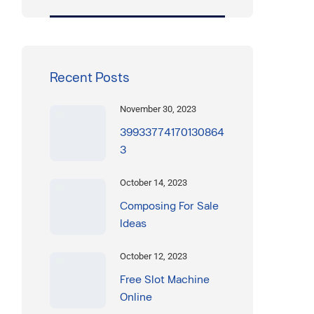
Recent Posts
November 30, 2023
39933774170130864
3
October 14, 2023
Composing For Sale
Ideas
October 12, 2023
Free Slot Machine
Online