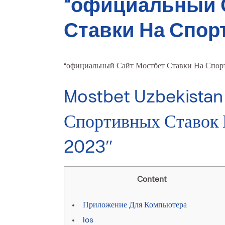
“официальный 
Ставки На Спорт
“официальный Сайт Мостбет Ставки На Спор
Mostbet Uzbekista
Спортивных Ставок 
2023″
Content
Приложение Для Компьютера
Ios