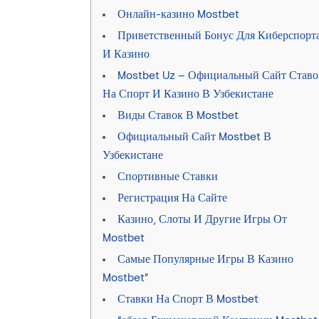
Онлайн-казино Mostbet
Приветственный Бонус Для Киберспорт
И Казино
Mostbet Uz – Официальный Сайт Ставо
На Спорт И Казино В Узбекистане
Виды Ставок В Mostbet
Официальный Сайт Mostbet В
Узбекистане
Спортивные Ставки
Регистрация На Сайте
Казино, Слоты И Другие Игры От
Mostbet
Самые Популярные Игры В Казино
Mostbet”
Ставки На Спорт В Mostbet