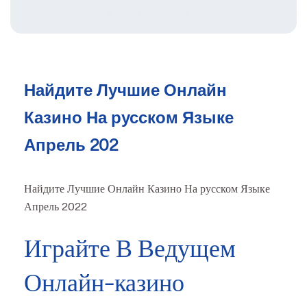
Найдите Лучшие Онлайн
Казино На русском Языке
Апрель 202
Найдите Лучшие Онлайн Казино На русском Языке
Апрель 2022
Играйте В Ведущем
Онлайн-казино