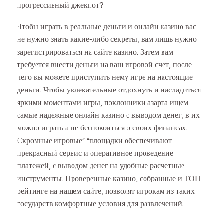
прогрессивный джекпот?
Чтобы играть в реальные деньги и онлайн казино вас
не нужно знать какие-либо секреты, вам лишь нужно
зарегистрироваться на сайте казино. Затем вам
требуется внести деньги на ваш игровой счет, после
чего вы можете приступить нему игре на настоящие
деньги. Чтобы увлекательные отдохнуть и насладиться
яркими моментами игры, поклонники азарта ищем
самые надежные онлайн казино с выводом денег, в их
можно играть а не беспокоиться о своих финансах.
Скромные игровые” “площадки обеспечивают
прекрасный сервис и оперативное проведение
платежей, с выводом денег на удобные расчетные
инструменты. Проверенные казино, собранные и ТОП
рейтинге на нашем сайте, позволят игрокам из таких
государств комфортные условия для развлечений.