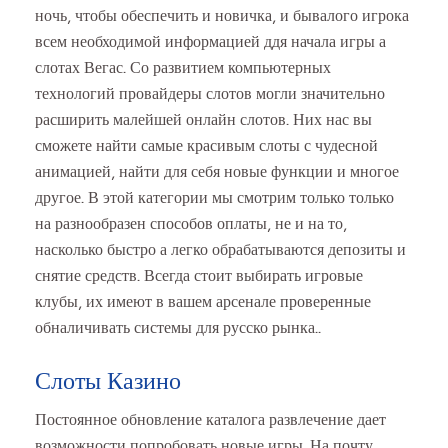
ночь, чтобы обеспечить и новичка, и бывалого игрока
всем необходимой информацией ддя начала игры а
слотах Вегас. Со развитием компьютерных
технологий провайдеры слотов могли значительно
расширить малейшей онлайн слотов. Них нас вы
сможете найти самые красивым слоты с чудесной
анимацией, найти для себя новые функции и многое
другое. В этой категории мы смотрим только только
на разнообразен способов оплаты, не и на то,
насколько быстро а легко обрабатываются депозиты и
снятие средств. Всегда стоит выбирать игровые
клубы, их имеют в вашем арсенале проверенные
обналичивать системы для русско рынка..
Слоты Казино
Постоянное обновление каталога развлечение дает
возможности попробовать новые игры. На почту