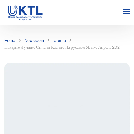
Home
Newsroom
казино
Найдите Лучшие Онлайн Казино На русском Языке Апрель 202