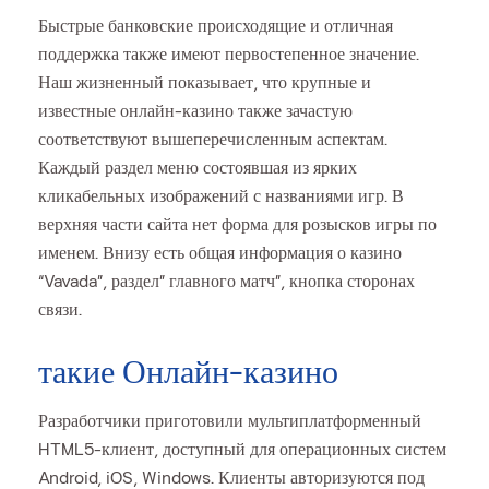
Быстрые банковские происходящие и отличная
поддержка также имеют первостепенное значение.
Наш жизненный показывает, что крупные и
известные онлайн-казино также зачастую
соответствуют вышеперечисленным аспектам.
Каждый раздел меню состоявшая из ярких
кликабельных изображений с названиями игр. В
верхняя части сайта нет форма для розысков игры по
именем. Внизу есть общая информация о казино
“Vavada”, раздел” главного матч”, кнопка сторонах
связи.
такие Онлайн-казино
Разработчики приготовили мультиплатформенный
HTML5-клиент, доступный для операционных систем
Android, iOS, Windows. Клиенты авторизуются под