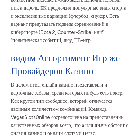
конкретной вкладке нужно задать дополнительный
ник а пароль. БК предложил популярные виды спорта
и эксклюзивные вариации (флорбол, снукер). Есть
вариант предугадать подведя соревнований в
киберспорте (Dota 2, Counter-Strike) или”
“политическая событий, шоу, ТВ-игр.
видим Ассортимент Игр же
Провайдеров Казино
В целом игры онлайн казино представляли и
карточные забавы, среди которых нибудь есть покер.
Как крутой тип свободное, который отличается
двойным количеством комбинаций. Команда
VegasSlotsOnline сосредоточена на предоставлении
качественных обзоров всего, что а или иначе обстоит с
онлайн казино и онлайн слотами Вегас.