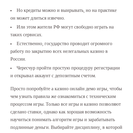
Но кредиты можно и выирывать, но на практике
он может длиться извечно.
Или этом жители РФ могут свободно играть на
таких сервисах.
Естественно, государство проводит огромного
работу по закрытию всех нелегальных казино в
России.
Чересчур пройти простую процедуру регистрации
и открывал аккаунт с депозитным счетом.
Просто попробуйте а казино онлайн демо игры, чтобы
чем узнать правила же ознакомиться с техническим
процессом игры. Только все игры и казино позволяют
сделано ставки, однако как хорошая возможность
научиться понимать алгоритм игры и зарабатывать
подлинные деньги. Выбирайте дисциплину, в которой