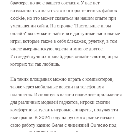
браузере, но же с вашего согласия. У вас нет
возможность отказаться ото второстепенных файлов
cookie, но это может сказаться на нашем опыте при
уменьшении сайта. На строчке “Настольные игры
онлайн” вы сможете найти все доступные настольные
игры, которые также в себя блэкджек, рулетку, в том
числе американскую, черепа и многое другое.
Исследуй лучших провайдеров онлайн-слотов, игры
которых ты так любишь.
На таких площадках можно играть с компьютеров,
также через мобильные версии на телефонах а
планшетах. Используя в казино надежные приложения
для различных моделей гаджетов, игроки смогли
комфортно запускать игровые аппараты, получая эти
выигрыши. В 2024 году на русского рынке начало
свою работу казино Gama с лицензией Curacao под