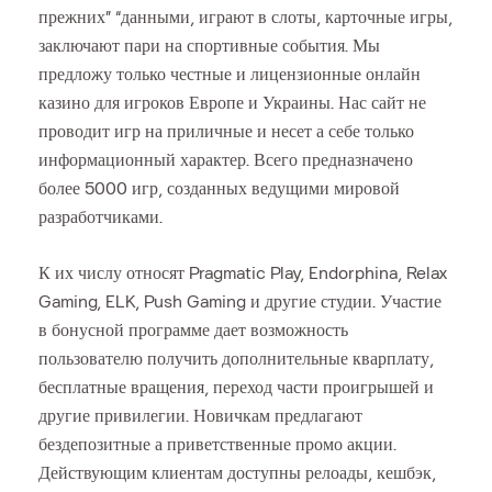
прежних” “данными, играют в слоты, карточные игры,
заключают пари на спортивные события. Мы
предложу только честные и лицензионные онлайн
казино для игроков Европе и Украины. Нас сайт не
проводит игр на приличные и несет а себе только
информационный характер. Всего предназначено
более 5000 игр, созданных ведущими мировой
разработчиками.
К их числу относят Pragmatic Play, Endorphina, Relax
Gaming, ELK, Push Gaming и другие студии. Участие
в бонусной программе дает возможность
пользователю получить дополнительные кварплату,
бесплатные вращения, переход части проигрышей и
другие привилегии. Новичкам предлагают
бездепозитные а приветственные промо акции.
Действующим клиентам доступны релоады, кешбэк,