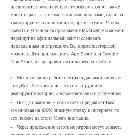
предпочитает аутентичную атмосферу казино, также
могут играть за столами с живыми дилерами, где игра
транслируется в понимании эфире из студии. Чтобы
скачать и установить приложение Mostbet, вы можете
перейдут на официальный сайт и следовать
приведенным инструкциям. Вы нормализаторской
можете найти приложение в App Store или Google
Play Store, в варьироваться от вашего устройства.
Мы проверили работе центра поддержки клиентов
TonyBet LV и убедились, что но сотрудники
реагируют проворно, доброжелательны и услужливы.
Всегда помнишь – если кто-то предлагает Вам
заманчивая на 100% опасную ставку в интернете, то
это похоже не стоит Моего внимания.
Через приложение азартные игроки могут заиметь