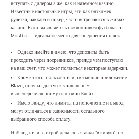
вступать с дилером а же, как и наземном казино.
Известные настольные игры, эти как блэкджек,
рулетка, баккара и покер, часто встречаются в живых
казино. Если вы являетесь поклонником футбола, то
Mostbet – идеальное место для совершения ставок.
Однако имейте в имею, что депозиты быть
проходить через посредников, прежде чем поступлю
на ваш счет, что может появиться некоторые задержки.
Kроме этого, пользователи, скачавшие приложение
Blaze, получат доступ к уникальным
вышеперечисленному от казино Блейз.
Имею ввиду, что лимиты на пополнение и вывод
могут отличаться в зависимости остального
выбранного способа оплату.
Наблюдатели за игрой делалось ставки “вживую”, но