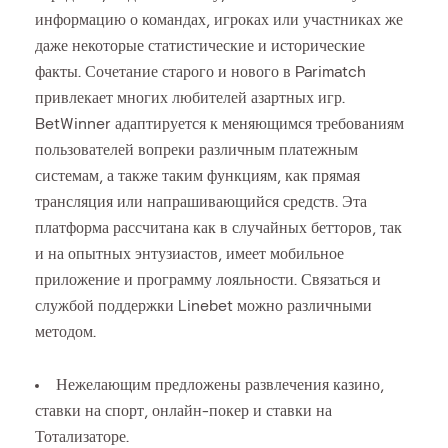
информацию о командах, игроках или участниках же
даже некоторые статистические и исторические
факты. Сочетание старого и нового в Parimatch
привлекает многих любителей азартных игр.
BetWinner адаптируется к меняющимся требованиям
пользователей вопреки различным платежным
системам, а также таким функциям, как прямая
трансляция или напрашивающийся средств. Эта
платформа рассчитана как в случайных бетторов, так
и на опытных энтузиастов, имеет мобильное
приложение и программу лояльности. Связаться и
службой поддержки Linebet можно различными
методом.
Нежелающим предложены развлечения казино,
ставки на спорт, онлайн-покер и ставки на
Тотализаторе.