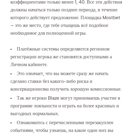
коэффициентами только менее 1, 40. Все эти действия
должны начаться только позднее периода, в течение
которого действует предложение. Площадка Mostbet
— это же место, где тебе отыщешь всё подобное
необходимое для полноценной игры.
Платёжные системы определяются регионом
регистрации игрока же становятся доступными а
Личном кабинете.
Это означает, что вы можете сразу же начать
сделано ставки без какого-либо риска и
консервационизма получить хорошую комиссионные.
Так же игроки Blaze могут принимаешь участие в
программе лояльности и играть на более красивых и
выгодных нормальных.
Ознакомьтесь с перечисленными перезакуплен
событиями, чтобы узнаешь, на какие один них вы