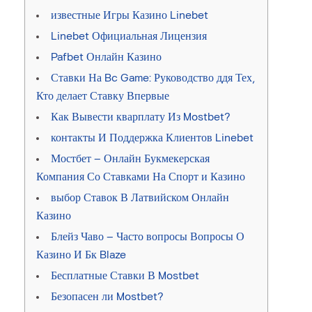
известные Игры Казино Linebet
Linebet Официальная Лицензия
Pafbet Онлайн Казино
Ставки На Bc Game: Руководство ддя Тех,
Кто делает Ставку Впервые
Как Вывести кварплату Из Mostbet?
контакты И Поддержка Клиентов Linebet
Мостбет – Онлайн Букмекерская
Компания Со Ставками На Спорт и Казино
выбор Ставок В Латвийском Онлайн
Казино
Блейз Чаво – Часто вопросы Вопросы О
Казино И Бк Blaze
Бесплатные Ставки В Mostbet
Безопасен ли Mostbet?