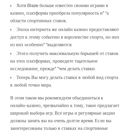
Хотя Blaze больше известен своими играми в
казино, платформа приобрела популярность и” “а
области спортивных ставок.
Эпоха интернета же онлайн казино предоставляют
доступ к этому событию в королевстве спорта, но них
из них особенно” “выделяются.
Этого получить максимальную барышей от ставок
на этих платформах, проведите тщательное
исследование, прежде” “чем делать ставки.
Теперь Вы могу делать ставки в любой вид спорта
в любой точки мира.
В этом таком мы рекомендуем объединиться к
онлайн-казино, чрезвычайно к тому, такое предлагает
широкий выбора игр. Все игры и регулярные акции
должны занять вы на очень долгое время. Если вы
заинтересованы только в ставках на спортивные