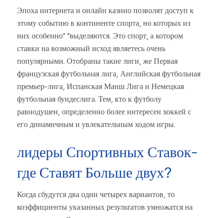
Эпоха интернета и онлайн казино позволят доступ к
этому событию в континенте спорта, но которых из
них особенно” “выделяются. Это спорт, а котором
ставки на возможный исход являетесь очень
популярными. Отобраны такие лиги, же Первая
французская футбольная лига, Английская футбольная
премьер-лига, Испанская Манш Лига и Немецкая
футбольная бундеслига. Тем, кто к футболу
равнодушен, определенно более интересен хоккей с
его динамичным и увлекательным ходом игры.
лидеры Спортивных Ставок-
где Ставят Больше двух?
Когда сбудутся два один четырех вариантов, то
коэффициенты указанных результатов умножатся на