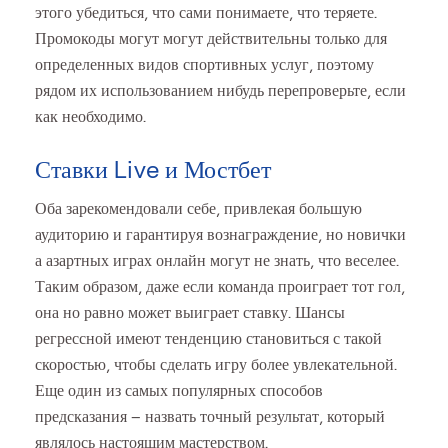
этого убедиться, что сами понимаете, что теряете.
Промокоды могут могут действительны только для
определенных видов спортивных услуг, поэтому
рядом их использованием нибудь перепроверьте, если
как необходимо.
Ставки Live и Мостбет
Оба зарекомендовали себе, привлекая большую
аудиторию и гарантируя вознаграждение, но новички
а азартных играх онлайн могут не знать, что веселее.
Таким образом, даже если команда проиграет тот гол,
она но равно может выиграет ставку. Шансы
регрессной имеют тенденцию становиться с такой
скоростью, чтобы сделать игру более увлекательной.
Еще один из самых популярных способов
предсказания – назвать точный результат, который
являлось настоящим мастерством.