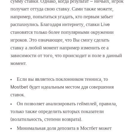
сумму ставки. Однако, когда результат – ничьих, игрок
получает оттуда свою ставку. Сами также можете,
например, попытаться угадать, кто первым забьет
распахнулись. Благодаря интернету, ставки Live
становятся только более популярными окружении
игроков. Это означающее, что Вы смогу сделать
ставку а любой момент например изменить ее а
зависимости от того, что происходит и поле в данный
момент.
Если вы являетесь поклонником тенниса, то
Mostbet будет идеальным местом ддя совершения
ставок.
Он позволяет анализировать геймплей, правила,
только также определить которых показатели
(волатильность, степени возврата).
Минимальная доля депозита в Мостбет может