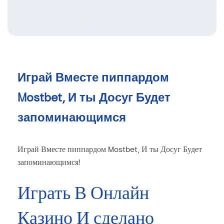
Играй Вместе пиппардом
Mostbet, И ты Досуг Будет
запоминающимся
Играй Вместе пиппардом Mostbet, И ты Досуг Будет
запоминающимся!
Играть В Онлайн
Казино И сделано