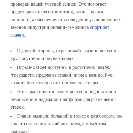
проверки вашей учетной записи. Это помогает
предотвратить несоответствия, такие а кража
личности, а обеспечивает соблюдение установленных
законов индустрии онлайн-гемблинга
спорт бет
скачать
.
С другой стороны, игры онлайн-казино доступны
круглосуточно и без выходных.
Игры Mostbet доступны в достаточно чем 90″
“государств, предлагая ставки, игры в казино, live-
казино, live-покер и них популярные игры.
Это гарантирует игрокам доступ к недостаточно
безопасной и надежной платформе для размещения
ставок.
Ставки вызвали большой интерес e разговорам, так
как это стало не как наблюдением, а моментом
выиграть.