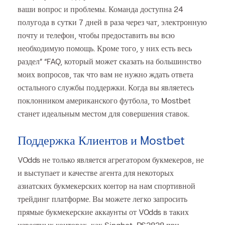
ваши вопрос и проблемы. Команда доступна 24
полугода в сутки 7 дней в раза через чат, электронную
почту и телефон, чтобы предоставить вы всю
необходимую помощь. Кроме того, у них есть весь
раздел” “FAQ, который может сказать на большинство
моих вопросов, так что вам не нужно ждать ответа
остального службы поддержки. Когда вы являетесь
поклонником американского футбола, то Mostbet
станет идеальным местом для совершения ставок.
Поддержка Клиентов и Mostbet
VOdds не только является агрегатором букмекеров, не
и выступает и качестве агента для некоторых
азиатских букмекерских контор на нам спортивной
трейдинг платформе. Вы можете легко запросить
прямые букмекерские аккаунты от VOdds в таких