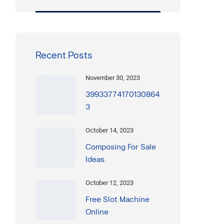
Recent Posts
November 30, 2023
39933774170130864
3
October 14, 2023
Composing For Sale
Ideas
October 12, 2023
Free Slot Machine
Online