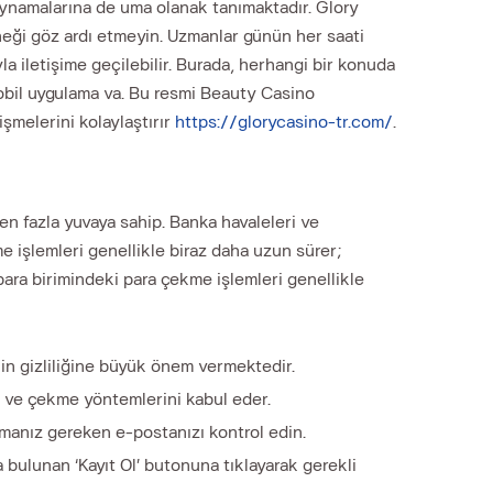
namalarına de uma olanak tanımaktadır. Glory
neği göz ardı etmeyin. Uzmanlar günün her saati
a iletişime geçilebilir. Burada, herhangi bir konuda
 mobil uygulama va. Bu resmi Beauty Casino
rişmelerini kolaylaştırır
https://glorycasino-tr.com/
.
n fazla yuvaya sahip. Banka havaleleri ve
e işlemleri genellikle biraz daha uzun sürer;
 para birimindeki para çekme işlemleri genellikle
nin gizliliğine büyük önem vermektedir.
a ve çekme yöntemlerini kabul eder.
anız gereken e-postanızı kontrol edin.
 bulunan ‘Kayıt Ol’ butonuna tıklayarak gerekli