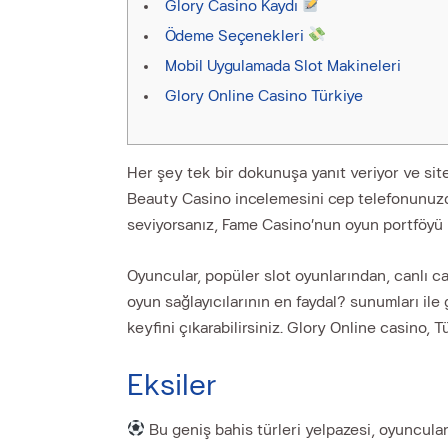
Glory Casino Kaydı
Ödeme Seçenekleri
Mobil Uygulamada Slot Makineleri
Glory Online Casino Türkiye
Her şey tek bir dokunuşa yanıt veriyor ve sit
Beauty Casino incelemesini cep telefonunuzda
seviyorsanız, Fame Casino’nun oyun portföyü 
Oyuncular, popüler slot oyunlarından, canlı cas
oyun sağlayıcılarının en faydal? sunumları i
keyfini çıkarabilirsiniz. Glory Online casino, Tü
Eksiler
Bu geniş bahis türleri yelpazesi, oyuncular