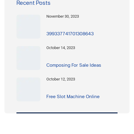
Recent Posts
November 30, 2023
399337741701308643
October 14, 2023
Composing For Sale Ideas
October 12, 2023
Free Slot Machine Online