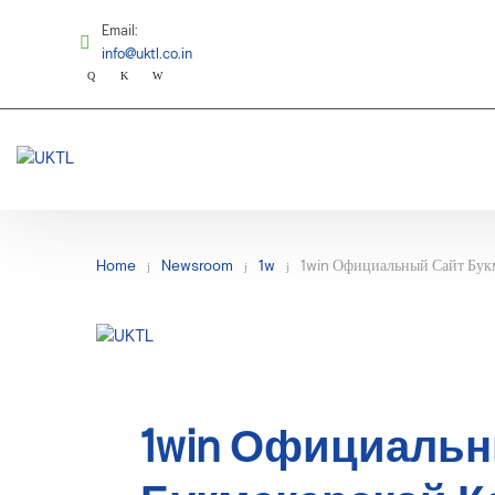
Email:
info@uktl.co.in
Home
Newsroom
1w
1win Официальный Сайт Букм
1win Официаль