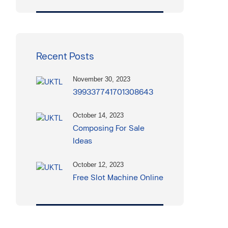
Recent Posts
November 30, 2023
399337741701308643
October 14, 2023
Composing For Sale
Ideas
October 12, 2023
Free Slot Machine Online