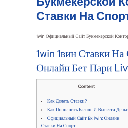
Букмекерской К
Ставки На Спор
1win Официальный Сайт Букмекерской Конто
1win 1вин Ставки На
Онлайн Бет Пари Li
Content
Как Делать Ставки?
Как Пополнить Баланс И Вывести День
Официальный Сайт Бк 1win: Онлайн
Ставки На Спорт