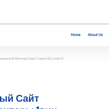
Home
About Us
екерской Конторы 1вин Ставки На Спорт K
ный Сайт