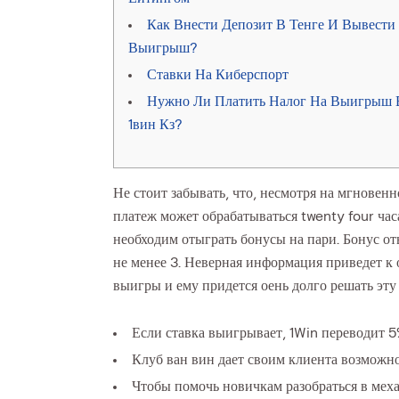
Как Внести Депозит В Тенге И Вывести
Выигрыш?
Ставки На Киберспорт
Нужно Ли Платить Налог На Выигрыш 
1вин Кз?
Не стоит забывать, что, несмотря на мгновенн
платеж может обрабатываться twenty four час
необходим отыграть бонусы на пари. Бонус о
не менее 3. Неверная информация приведет к
выигры и ему придется оень долго решать эту
Если ставка выигрывает, 1Win переводит 5
Клуб ван вин дает своим клиента возможно
Чтобы помочь новичкам разобраться в меха