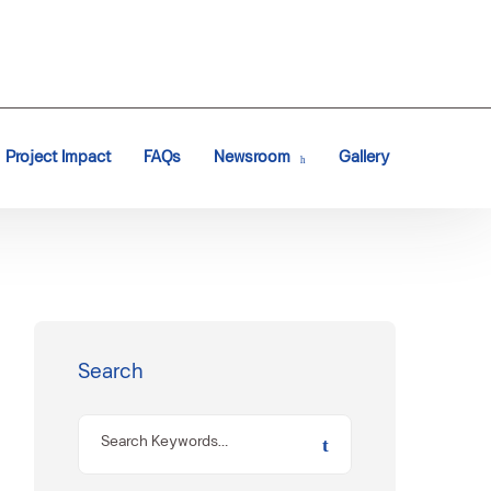
Project Impact
FAQs
Newsroom
Gallery
Search