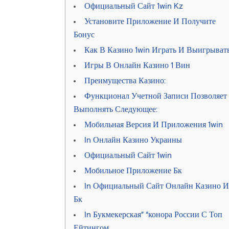
Официальный Сайт 1win Kz
Установите Приложение И Получите
Бонус
Как В Казино 1win Играть И Выигрыват
Игры В Онлайн Казино 1 Вин
Преимущества Казино:
Функционал Учетной Записи Позволяет
Выполнять Следующее:
Мобильная Версия И Приложения 1win
In Онлайн Казино Украины
Официальный Сайт 1win
Мобильное Приложение Бк
In Официальный Сайт Онлайн Казино И
Бк
In Букмекерская” “конора России С Топ
Ейтингом